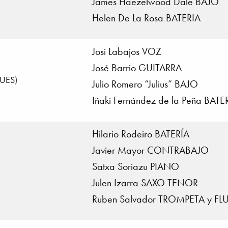
James Haezelwood Dale BAJO
Helen De La Rosa BATERIA
Josi Labajos VOZ
José Barrio GUITARRA
LUES)
Julio Romero “Julius” BAJO
Iñaki Fernández de la Peña BATE
Hilario Rodeiro BATERÍA
Javier Mayor CONTRABAJO
Satxa Soriazu PIANO
Julen Izarra SAXO TENOR
Ruben Salvador TROMPETA y 