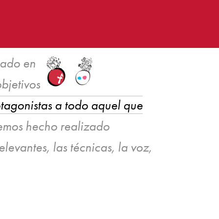
cado en
objetivos
rotagonistas a todo aquel que
hemos hecho realizado
levantes, las técnicas, la voz,