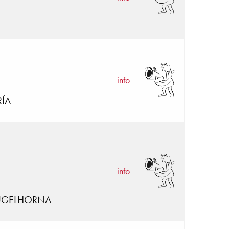
info
RÍA
info
FLUGELHORNA