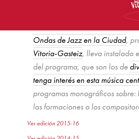
Ondas de Jazz en la Ciudad
, p
Vitoria-Gasteiz
, lleva instalado
del programa, que son los de
di
tenga interés en esta música cen
programas monográficos sobre: las
las formaciones o los compositores
Ver edición 2015-16
Ver edición 2014-15