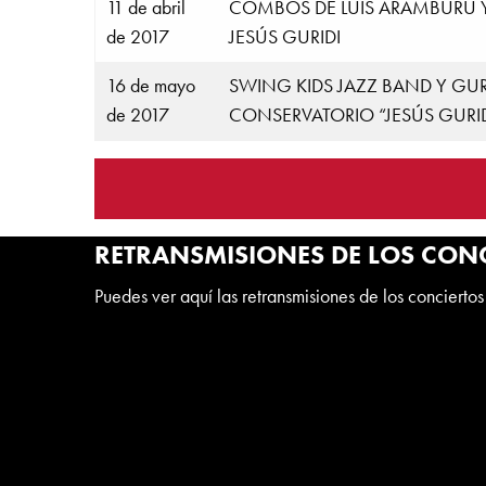
11 de abril
COMBOS DE LUIS ARAMBURU 
de 2017
JESÚS GURIDI
16 de mayo
SWING KIDS JAZZ BAND Y GUR
de 2017
CONSERVATORIO “JESÚS GURID
RETRANSMISIONES DE LOS CONC
Puedes ver aquí las retransmisiones de los conciertos 