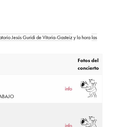
orio Jesús Guridi de Vitoria-Gasteiz
y la hora
las
Fotos del
concierto
info
TRABAJO
info