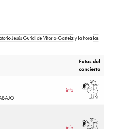
orio Jesús Guridi de Vitoria-Gasteiz
y la hora
las
Fotos del
concierto
info
TRABAJO
info