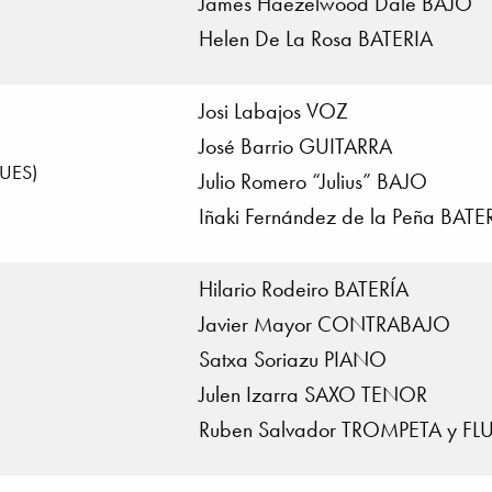
James Haezelwood Dale BAJO
Helen De La Rosa BATERIA
Josi Labajos VOZ
José Barrio GUITARRA
LUES)
Julio Romero “Julius” BAJO
Iñaki Fernández de la Peña BATE
Hilario Rodeiro BATERÍA
Javier Mayor CONTRABAJO
Satxa Soriazu PIANO
Julen Izarra SAXO TENOR
Ruben Salvador TROMPETA y 