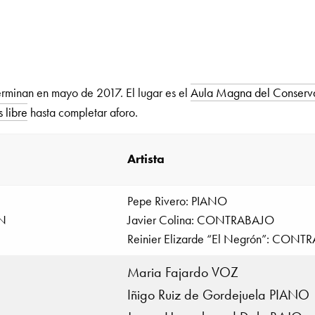
rminan en mayo de 2017. El lugar es el
Aula Magna del Conservat
 libre
hasta completar aforo.
Artista
Pepe Rivero: PIANO
N
Javier Colina: CONTRABAJO
Reinier Elizarde “El Negrón”: CON
Maria Fajardo VOZ
Iñigo Ruiz de Gordejuela PIANO