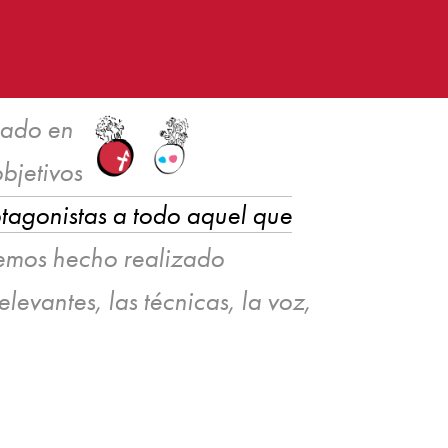
cado en
objetivos
rotagonistas a todo aquel que
hemos hecho realizado
levantes, las técnicas, la voz,