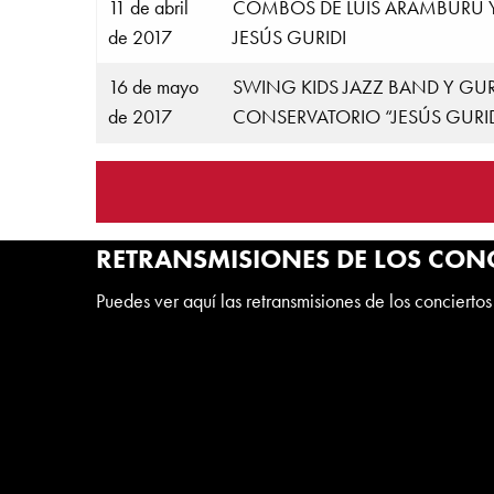
11 de abril
COMBOS DE LUIS ARAMBURU 
de 2017
JESÚS GURIDI
16 de mayo
SWING KIDS JAZZ BAND Y GUR
de 2017
CONSERVATORIO “JESÚS GURID
RETRANSMISIONES DE LOS CONC
Puedes ver aquí las retransmisiones de los conciertos 