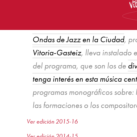
Ondas de Jazz en la Ciudad
, p
Vitoria-Gasteiz
, lleva instalado
del programa, que son los de
di
tenga interés en esta música cen
programas monográficos sobre: las
las formaciones o los compositores
Ver edición 2015-16
Ver edición 2014-15