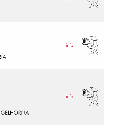
info
RÍA
info
FLUGELHORNA