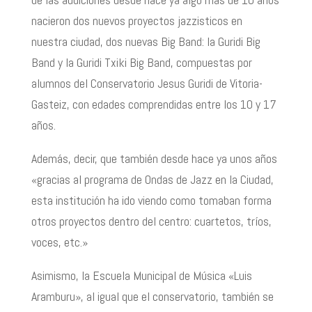
nacieron dos nuevos proyectos jazzisticos en
nuestra ciudad, dos nuevas Big Band: la Guridi Big
Band y la Guridi Txiki Big Band, compuestas por
alumnos del Conservatorio Jesus Guridi de Vitoria-
Gasteiz, con edades comprendidas entre Ios 10 y 17
años.
Además, decir, que también desde hace ya unos años
«gracias al programa de Ondas de Jazz en la Ciudad,
esta institución ha ido viendo como tomaban forma
otros proyectos dentro del centro: cuartetos, tríos,
voces, etc.»
Asimismo, la Escuela Municipal de Música «Luis
Aramburu», al igual que el conservatorio, también se