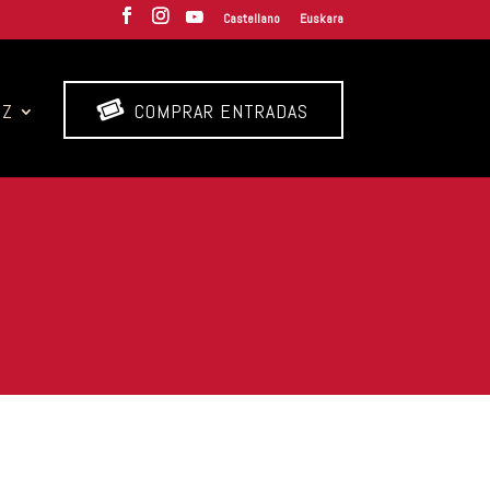
Castellano
Euskara

ZZ
COMPRAR ENTRADAS