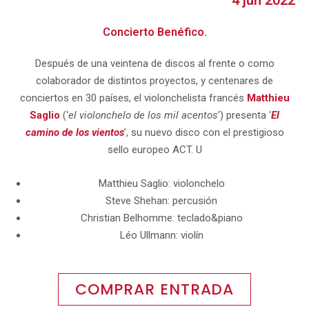
Concierto Benéfico.
Después de una veintena de discos al frente o como
colaborador de distintos proyectos, y centenares de
conciertos en 30 países, el violonchelista francés
Matthieu
Saglio
(‘
el violonchelo de los mil acentos
’) presenta ‘
El
camino de los vientos
’, su nuevo disco con el prestigioso
sello europeo ACT. U
Matthieu Saglio: violonchelo
Steve Shehan: percusión
Christian Belhomme: teclado&piano
Léo Ullmann: violín
COMPRAR ENTRADA