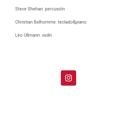
Steve Shehan: percusión
Christian Belhomme: teclado&piano
Léo Ullmann: violín